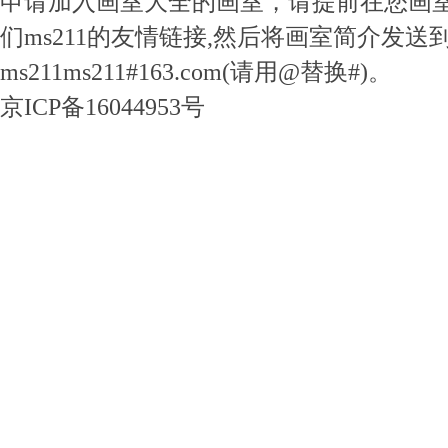
申请加入画室大全的画室，请提前在您画
们ms211的友情链接,然后将画室简介发送
ms211ms211#163.com(请用@替换#)。
京ICP备16044953号