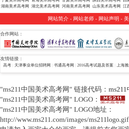
宁夏美术高考网
青海美术高考网
甘肃美术高考网
陕西美术高考网
西
湖南美术高考网
湖北美术高考网
河南美术高考网
山东美术高考网
江
网站简介
-
网站老师
-
网站声明
-
美
合作网站：
友情链接：
高考
|
天津事业单位招聘网
|
书通高考网
|
2016高考试题及答案
|
上海雅
"ms211中国美术高考网" 链接代码：
ms2
"ms211中国美术高考网" LOGO：
"ms211中国美术高考网" LOGO地址：
http://www.ms211.com/images/ms211logo.gif