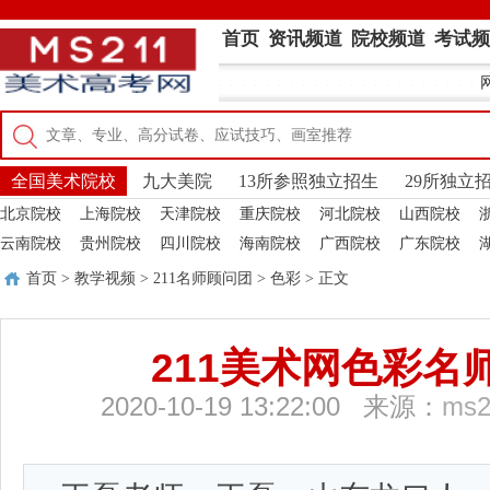
首页
资讯频道
院校频道
考试频
全国美术院校
九大美院
13所参照独立招生
29所独立
北京院校
上海院校
天津院校
重庆院校
河北院校
山西院校
云南院校
贵州院校
四川院校
海南院校
广西院校
广东院校
首页
>
教学视频
>
211名师顾问团
>
色彩
> 正文
211美术网色彩名师
2020-10-19 13:22:00 来源：
ms