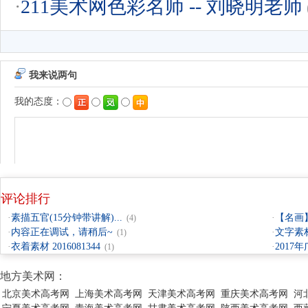
·
211美术网色彩名师 -- 刘晓明老师
评论排行
·
素描五官(15分钟带讲解)...
·
【名画】
(4)
·
内容正在调试，请稍后~
·
文字素材
(1)
·
衣着素材 2016081344
·
2017
(1)
地方美术网：
北京美术高考网
上海美术高考网
天津美术高考网
重庆美术高考网
河