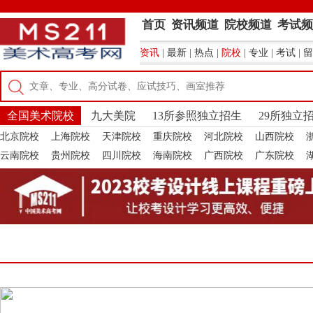
首页
资讯频道
院校频道
考试频
资讯
|
最新
|
热点
|
院校
|
专业
|
考试
|
留
全国美术院校
九大美院
13所参照独立招生
29所独立
北京院校
上海院校
天津院校
重庆院校
河北院校
山西院校
云南院校
贵州院校
四川院校
海南院校
广西院校
广东院校