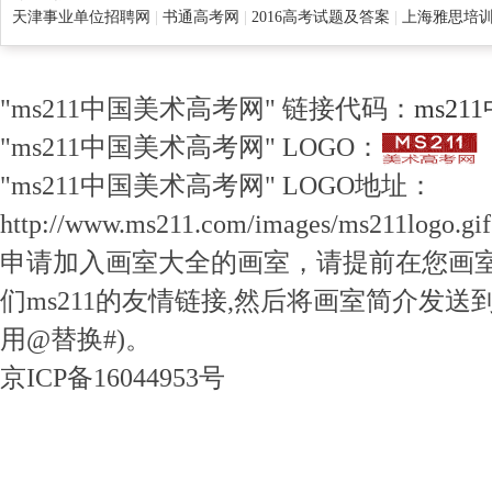
天津事业单位招聘网
|
书通高考网
|
2016高考试题及答案
|
上海雅思培
"ms211中国美术高考网" 链接代码：
ms2
"ms211中国美术高考网" LOGO：
"ms211中国美术高考网" LOGO地址：
http://www.ms211.com/images/ms211logo.gif
申请加入画室大全的画室，请提前在您画
们ms211的友情链接,然后将画室简介发送到ms21
用@替换#)。
京ICP备16044953号