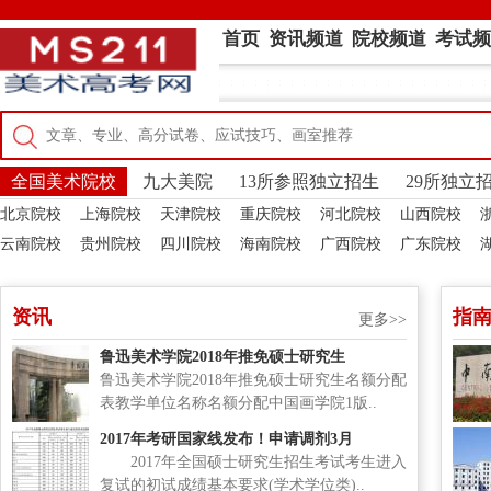
首页
资讯频道
院校频道
考试频
全国美术院校
九大美院
13所参照独立招生
29所独立
北京院校
上海院校
天津院校
重庆院校
河北院校
山西院校
云南院校
贵州院校
四川院校
海南院校
广西院校
广东院校
资讯
指
更多>>
鲁迅美术学院2018年推免硕士研究生
鲁迅美术学院2018年推免硕士研究生名额分配
表教学单位名称名额分配中国画学院1版..
2017年考研国家线发布！申请调剂3月
2017年全国硕士研究生招生考试考生进入
复试的初试成绩基本要求(学术学位类)..