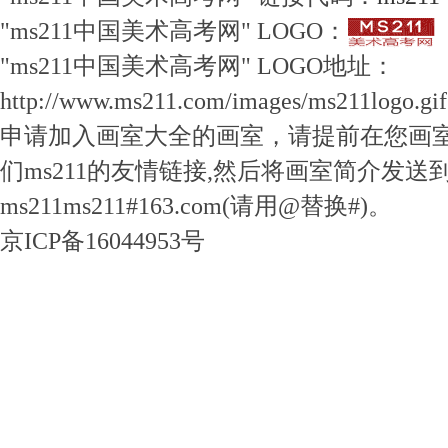
"ms211中国美术高考网" LOGO：
"ms211中国美术高考网" LOGO地址：
http://www.ms211.com/images/ms211logo.gif
申请加入画室大全的画室，请提前在您画
们ms211的友情链接,然后将画室简介发送
ms211ms211#163.com(请用@替换#)。
京ICP备16044953号