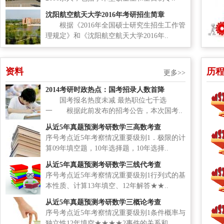
沈阳航空航天大学2016年考研招生简章
根据《2016年全国硕士研究生招生工作管
理规定》和《沈阳航空航天大学2016年..
资料
历
更多>>
2014考研时政热点：国考招录人数首降
国考报名热度未减 最热职位七千选
一 根据此前发布的招考公告，本次国考..
从近5年真题预测考研数学三高数考查
序号考点近5年考察情况重要级别1．极限的计
算09年填空题，10年选择题，10年选择..
从近5年真题预测考研数学三线代考查
序号考点近5年考察情况重要级别1行列式的基
本性质、计算13年填空、12年解答★★..
从近5年真题预测考研数学三概论考查
序号考点近5年考察情况重要级别1条件概率与
独立性12年填空★★★★2事件的关系和..