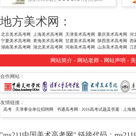
地方美术网：
北京美术高考网
上海美术高考网
天津美术高考网
重庆美术高考网
河
宁夏美术高考网
青海美术高考网
甘肃美术高考网
陕西美术高考网
西
湖南美术高考网
湖北美术高考网
河南美术高考网
山东美术高考网
江
网站简介
-
网站老师
-
网站声明
-
美
合作网站：
友情链接：
高考
|
天津事业单位招聘网
|
书通高考网
|
2016高考试题及答案
|
上海雅
"ms211中国美术高考网" 链接代码：
ms2