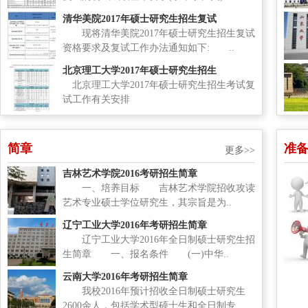
清华美院2017年硕士研究生招生复试
现将清华美院2017年硕士研究生招生复试
资格要求及复试工作办法通知如下: ..
北京理工大学2017年硕士研究生招生
北京理工大学2017年硕士研究生招生考试复
试工作有关安排
简章
准
更多>>
吉林艺术学院2016考研招生简章
一、培养目标 吉林艺术学院招收攻读
艺术专业硕士学位研究生，其宗旨是为..
辽宁工业大学2016年考研招生简章
辽宁工业大学2016年全日制硕士研究生招
生简章 一、报名条件 (一)中华..
云南大学2016年考研招生简章
我校2016年预计招收全日制硕士研究生
2600余人，包括学术型硕士生和全日制专..