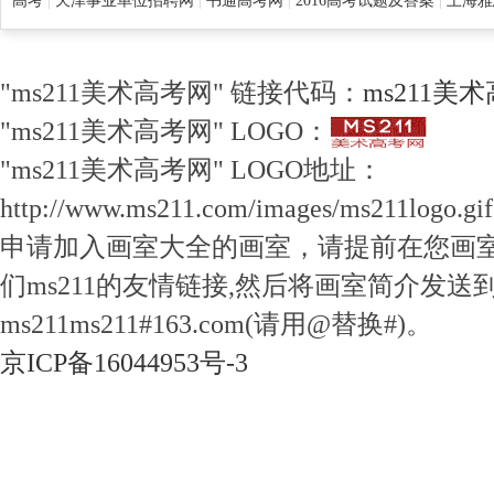
高考
|
天津事业单位招聘网
|
书通高考网
|
2016高考试题及答案
|
上海雅
"ms211美术高考网" 链接代码：
ms211美
"ms211美术高考网" LOGO：
"ms211美术高考网" LOGO地址：
http://www.ms211.com/images/ms211logo.gif
申请加入画室大全的画室，请提前在您画
们ms211的友情链接,然后将画室简介发送
ms211ms211#163.com(请用@替换#)。
京ICP备16044953号-3