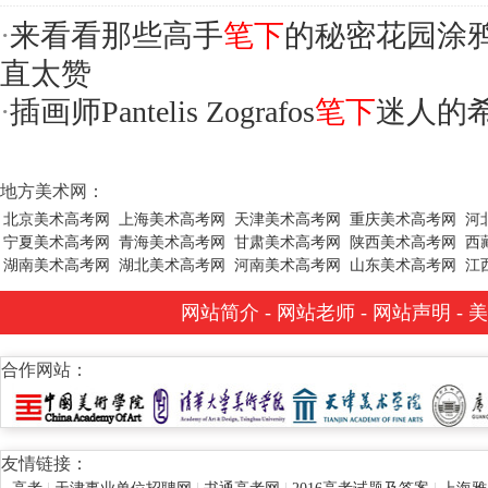
·
来看看那些高手
笔下
的秘密花园涂
直太赞
·
插画师Pantelis Zografos
笔下
迷人的
地方美术网：
北京美术高考网
上海美术高考网
天津美术高考网
重庆美术高考网
河
宁夏美术高考网
青海美术高考网
甘肃美术高考网
陕西美术高考网
西
湖南美术高考网
湖北美术高考网
河南美术高考网
山东美术高考网
江
网站简介
-
网站老师
-
网站声明
-
美
合作网站：
友情链接：