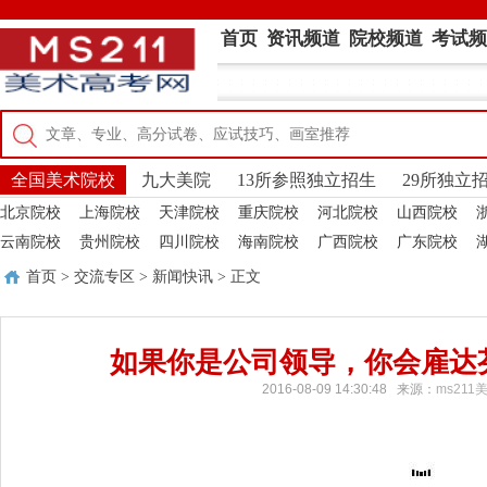
首页
资讯频道
院校频道
考试频
全国美术院校
九大美院
13所参照独立招生
29所独立
北京院校
上海院校
天津院校
重庆院校
河北院校
山西院校
云南院校
贵州院校
四川院校
海南院校
广西院校
广东院校
首页
>
交流专区
>
新闻快讯
> 正文
如果你是公司领导，你会雇达
2016-08-09 14:30:48 来源：
ms21