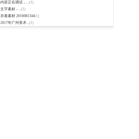
·
内容正在调试，...
(1)
·
文字素材 - ...
(1)
·
衣着素材 2016081344
(1)
·
2017年广州美术...
(1)