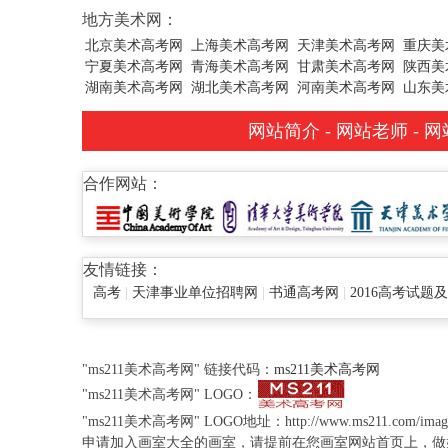
地方美术网：
北京美术高考网
上海美术高考网
天津美术高考网
重庆美
宁夏美术高考网
青海美术高考网
甘肃美术高考网
陕西美
湖南美术高考网
湖北美术高考网
河南美术高考网
山东美
网站简介
-
网站老师
-
网
合作网站：
友情链接：
高考
|
天津事业单位招聘网
|
书通高考网
|
2016高考试题
"ms211美术高考网" 链接代码：
ms211美术高考网
"ms211美术高考网" LOGO：
"ms211美术高考网" LOGO地址：http://www.ms211.com/images/
申请加入画室大全的画室，请提前在您画室网站首页上，做好