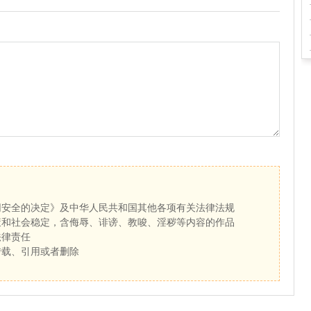
网安全的决定》及中华人民共和国其他各项有关法律法规
策和社会稳定，含侮辱、诽谤、教唆、淫秽等内容的作品
法律责任
转载、引用或者删除