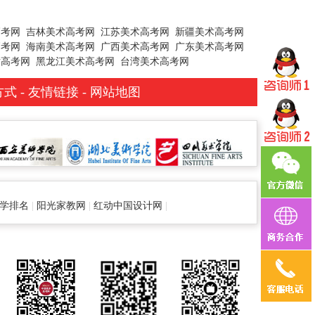
高考网
吉林美术高考网
江苏美术高考网
新疆美术高考网
高考网
海南美术高考网
广西美术高考网
广东美术高考网
术高考网
黑龙江美术高考网
台湾美术高考网
方式
-
友情链接
-
网站地图
学排名
|
阳光家教网
|
红动中国设计网
|